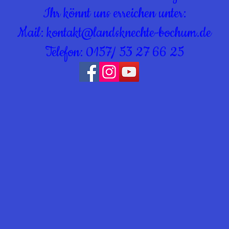
Ihr könnt uns erreichen unter:
Mail:
kontakt@landsknechte-bochum.de
Telefon: 0157/ 53 27 66 25