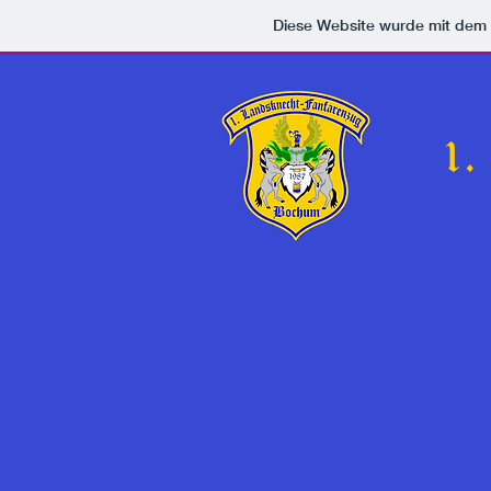
Diese Website wurde mit de
1.